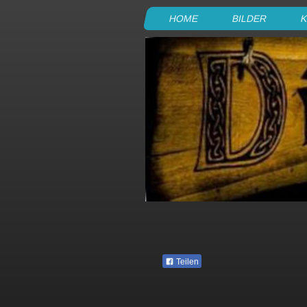
HOME
BILDER
K
Teilen