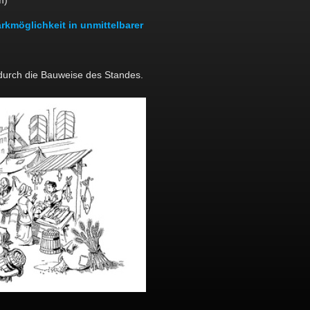
m)
rkmöglichkeit in unmittelbarer
t durch die Bauweise des Standes.