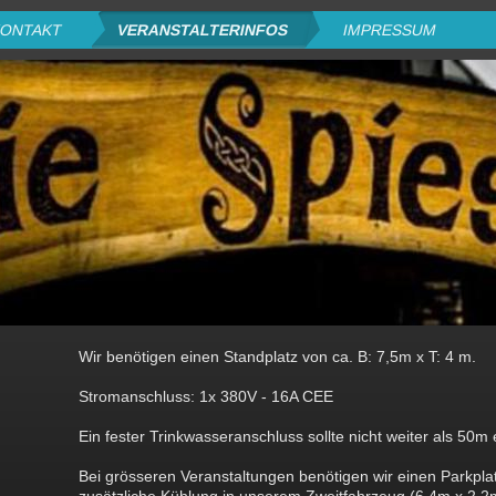
ONTAKT
VERANSTALTERINFOS
IMPRESSUM
Wir benötigen einen Standplatz von ca. B: 7,5m x T: 4 m.
Stromanschluss: 1x 380V - 16A CEE
Ein fester Trinkwasseranschluss sollte nicht weiter als 50m
Bei grösseren Veranstaltungen benötigen wir einen Parkplat